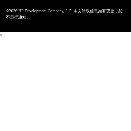
©2026 HP Development Company, L.P. 本文所载信息如有变更，恕
不另行通知。
//